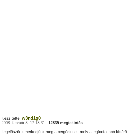
w3nd1g0
Készítette:
2008. február 8. 17:13:31 -
12835 megtekintés
Legelőször ismerkedjünk meg a pergőcinnel, mely a legfontosabb kísérő