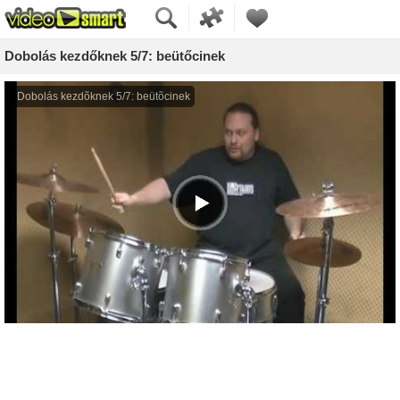
Dobolás kezdőknek 5/7: beütőcinek