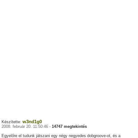
w3nd1g0
Készítette:
2008. február 20. 11:50:46 -
14747 megtekintés
Egyelőre el tudunk játszani egy négy negyedes dobgroove-ot, és a