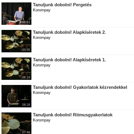
Tanuljunk dobolni! Pergetés
Korompay
01:51
Tanuljunk dobolni! Alapkíséretek 2.
Korompay
03:55
Tanuljunk dobolni! Alapkíséretek 1.
Korompay
06:16
Tanuljunk dobolni! Gyakorlatok kézrendekkel
Korompay
08:28
Tanuljunk dobolni! Ritmusgyakorlatok
Korompay
07:46