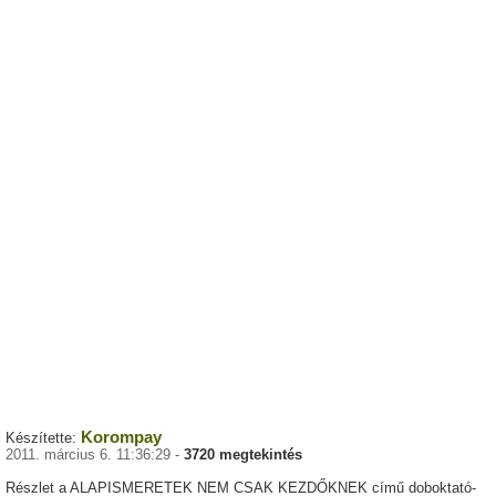
Korompay
Készítette:
2011. március 6. 11:36:29 -
3720 megtekintés
Részlet a ALAPISMERETEK NEM CSAK KEZDŐKNEK című doboktató-