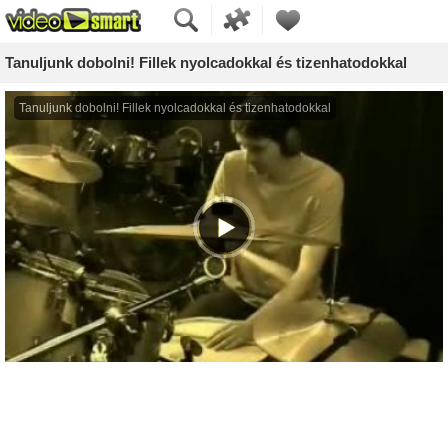
Tanuljunk dobolni! Fillek nyolcadokkal és tizenhatodokkal