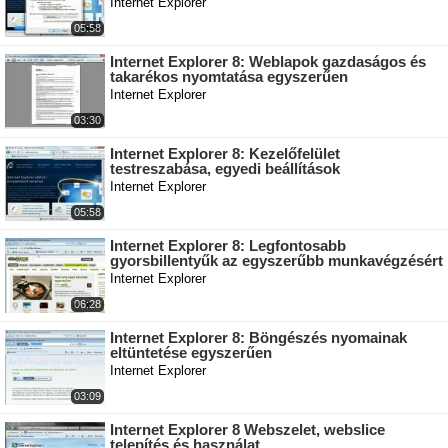
Internet Explorer
05:58
Internet Explorer 8: Weblapok gazdaságos és
takarékos nyomtatása egyszerűen
Internet Explorer
03:30
Internet Explorer 8: Kezelőfelület
testreszabása, egyedi beállítások
Internet Explorer
05:58
Internet Explorer 8: Legfontosabb
gyorsbillentyűk az egyszerűbb munkavégzésért
Internet Explorer
06:28
Internet Explorer 8: Böngészés nyomainak
eltüntetése egyszerűen
Internet Explorer
03:09
Internet Explorer 8 Webszelet, webslice
telepítés és használat