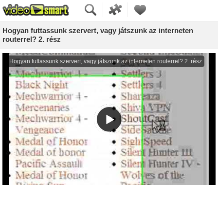
Hogyan futtassunk szervert, vagy játszunk az interneten
routerrel? 2. rész