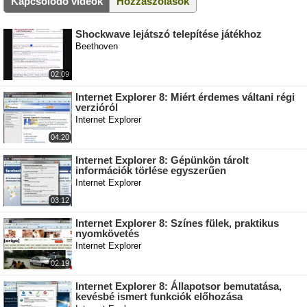
Kapcsolódó videók
Hozzászólások
Shockwave lejátszó telepítése játékhoz
Beethoven
02:09
Internet Explorer 8: Miért érdemes váltani régi
verzióról
Internet Explorer
04:20
Internet Explorer 8: Gépünkön tárolt
információk törlése egyszerűen
Internet Explorer
03:12
Internet Explorer 8: Színes fülek, praktikus
nyomkövetés
Internet Explorer
02:19
Internet Explorer 8: Állapotsor bemutatása,
kevésbé ismert funkciók előhozása