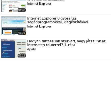
Internet Explorer
04:32
Internet Explorer 8 gyorsítás
segédprogramokkal, kiegészítőkkel
Internet Explorer
03:36
Hogyan futtassunk szervert, vagy játszunk az
interneten routerrel? 1. rész
djpety
03:13