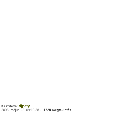
djpety
Készítette:
2008. május 22. 09:10:38 -
11328 megtekintés