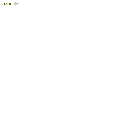
lazacfilé