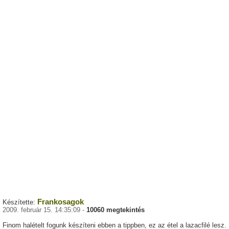
Frankosagok
Készítette:
2009. február 15. 14:35:09 -
10060 megtekintés
Finom halételt fogunk készíteni ebben a tippben, ez az étel a lazacfilé lesz.