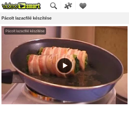
Pácolt lazacfilé készítése