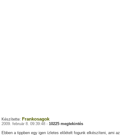
Frankosagok
Készítette:
2009. február 8. 09:39:48 -
10225 megtekintés
Ebben a tippben egy igen ízletes előételt fogunk elkészíteni, ami az