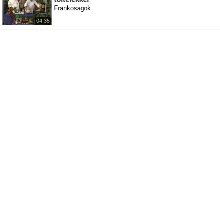
Frankosagok
04:35