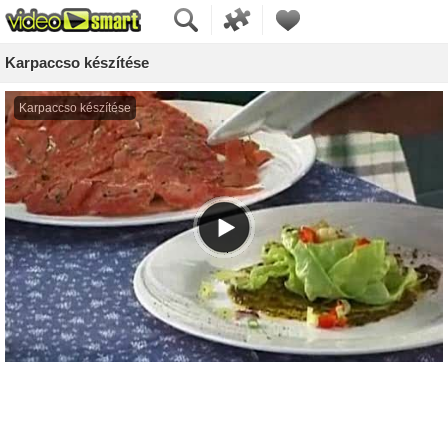
Karpaccso készítése