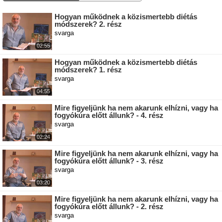
Hogyan működnek a közismertebb diétás
módszerek? 2. rész
svarga
02:55
Hogyan működnek a közismertebb diétás
módszerek? 1. rész
svarga
04:55
Mire figyeljünk ha nem akarunk elhízni, vagy ha
fogyókúra előtt állunk? - 4. rész
svarga
02:24
Mire figyeljünk ha nem akarunk elhízni, vagy ha
fogyókúra előtt állunk? - 3. rész
svarga
03:20
Mire figyeljünk ha nem akarunk elhízni, vagy ha
fogyókúra előtt állunk? - 2. rész
svarga