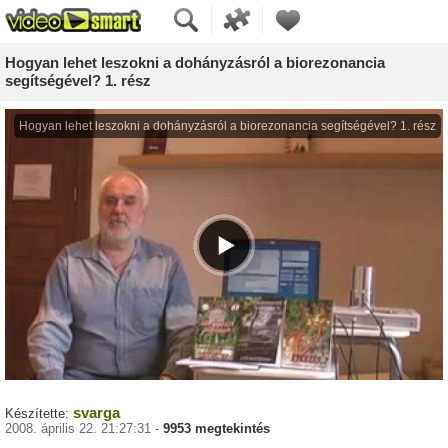
Hogyan lehet leszokni a dohányzásról a biorezonancia
segítségével? 1. rész
svarga
Készítette:
2008. április 22. 21:27:31 -
9953 megtekintés