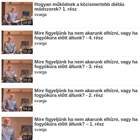
Hogyan működnek a közismertebb diétás
módszerek? 1. rész
svarga
04:55
Mire figyeljünk ha nem akarunk elhízni, vagy ha
fogyókúra előtt állunk? - 4. rész
svarga
02:24
Mire figyeljünk ha nem akarunk elhízni, vagy ha
fogyókúra előtt állunk? - 3. rész
svarga
03:20
Mire figyeljünk ha nem akarunk elhízni, vagy ha
fogyókúra előtt állunk? - 2. rész
svarga
04:16
Mire figyeljünk ha nem akarunk elhízni, vagy ha
fogyókúra előtt állunk? – 1. rész
svarga
03:07