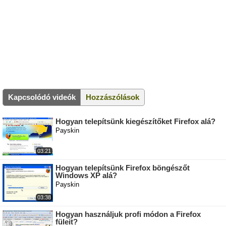
Kapcsolódó videók
Hozzászólások
Hogyan telepítsünk kiegészítőket Firefox alá?
Payskin
03:21
Hogyan telepítsünk Firefox böngészőt
Windows XP alá?
Payskin
03:38
Hogyan használjuk profi módon a Firefox
füleit?