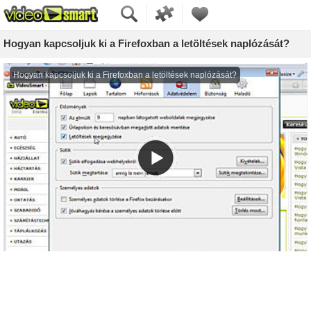
Hogyan kapcsoljuk ki a Firefoxban a letöltések naplózását?