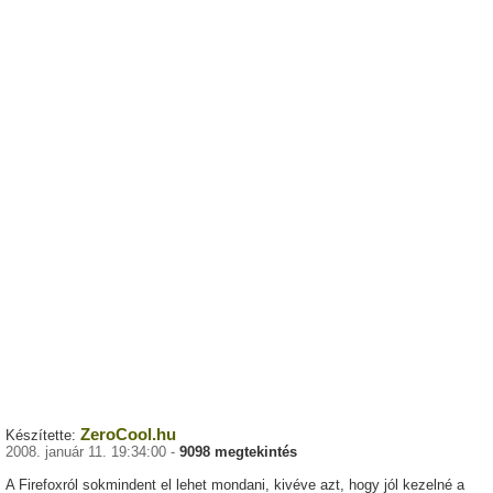
ZeroCool.hu
Készítette:
2008. január 11. 19:34:00 -
9098 megtekintés
A Firefoxról sokmindent el lehet mondani, kivéve azt, hogy jól kezelné a