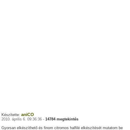
aniCO
Készítette:
2010. április 6. 09:36:36 -
14784 megtekintés
Gyorsan elkészíthető és finom citromos halfilé elkészítését mutatom be