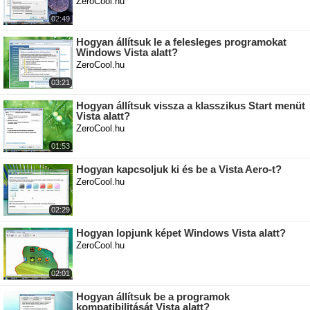
ZeroCool.hu
02:49
Hogyan állítsuk le a felesleges programokat
Windows Vista alatt?
ZeroCool.hu
03:21
Hogyan állítsuk vissza a klasszikus Start menüt
Vista alatt?
ZeroCool.hu
01:53
Hogyan kapcsoljuk ki és be a Vista Aero-t?
ZeroCool.hu
02:29
Hogyan lopjunk képet Windows Vista alatt?
ZeroCool.hu
02:01
Hogyan állítsuk be a programok
kompatibilitását Vista alatt?