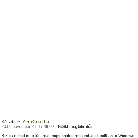
ZeroCool.hu
Készítette:
2007. november 23. 17:49:00 -
16593 megtekintés
Biztos neked is feltűnt már, hogy amikor megpróbálod leállítani a Windowst,