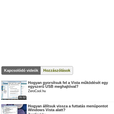
Kapcsolódó videók
Hozzászólások
Hogyan gyorsítsuk fel a Vista működését egy
egyszerű USB meghajtóval?
ZeroCool.hu
05:32
Hogyan állítsuk vissza a futtatás menüpontot
Windows Vista alatt?