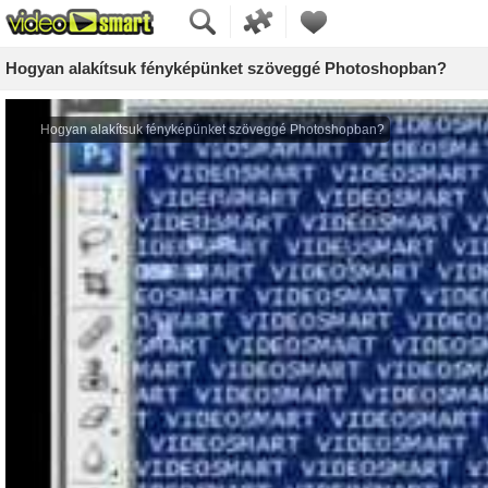
Hogyan alakítsuk fényképünket szöveggé Photoshopban?