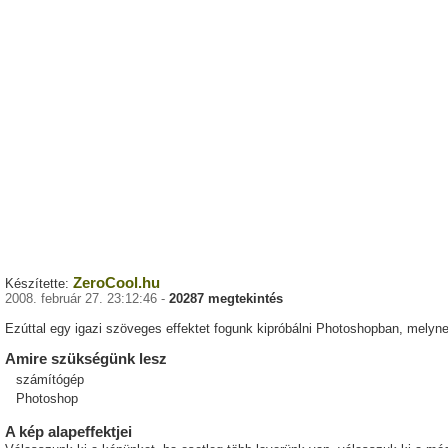
ZeroCool.hu
Készítette:
2008. február 27. 23:12:46 -
20287 megtekintés
Ezúttal egy igazi szöveges effektet fogunk kipróbálni Photoshopban, melyne
Amire szükségünk lesz
számítógép
Photoshop
A kép alapeffektjei