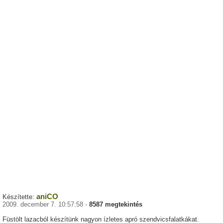
aniCO
Készítette:
2009. december 7. 10:57:58 -
8587 megtekintés
Füstölt lazacból készítünk nagyon ízletes apró szendvicsfalatkákat.