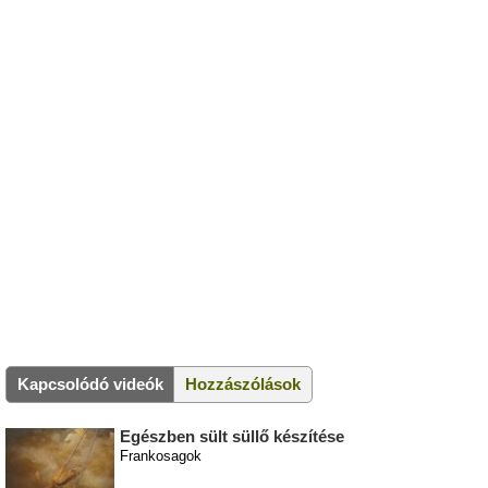
Kapcsolódó videók
Hozzászólások
Egészben sült süllő készítése
Frankosagok