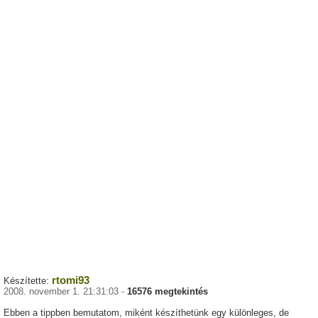
rtomi93
Készítette:
2008. november 1. 21:31:03 -
16576 megtekintés
Ebben a tippben bemutatom, miként készíthetünk egy különleges, de