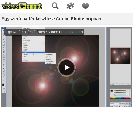
Egyszerű háttér készítése Adobe Photoshopban