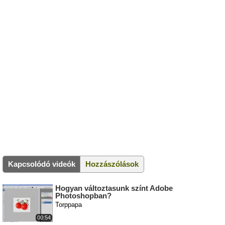
Kapcsolódó videók
Hozzászólások
Hogyan változtasunk színt Adobe
Photoshopban?
Torppapa
00:54