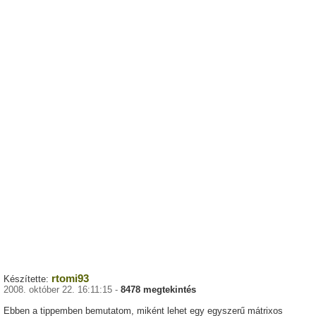
rtomi93
Készítette:
2008. október 22. 16:11:15 -
8478 megtekintés
Ebben a tippemben bemutatom, miként lehet egy egyszerű mátrixos