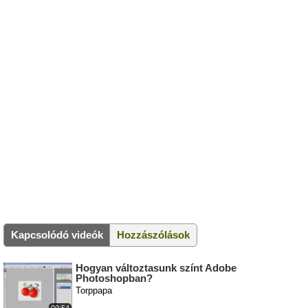
Kapcsolódó videók
Hozzászólások
Hogyan változtasunk színt Adobe
Photoshopban?
Torppapa