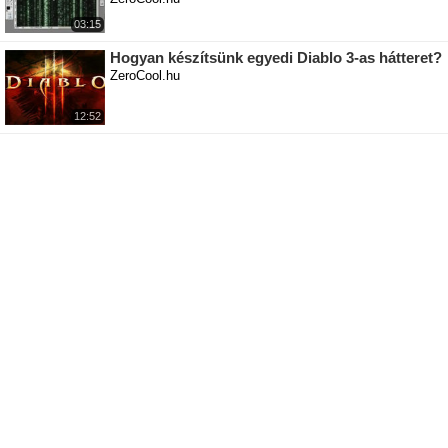
03:15
Hogyan készítsünk egyedi Diablo 3-as hátteret?
ZeroCool.hu
12:52