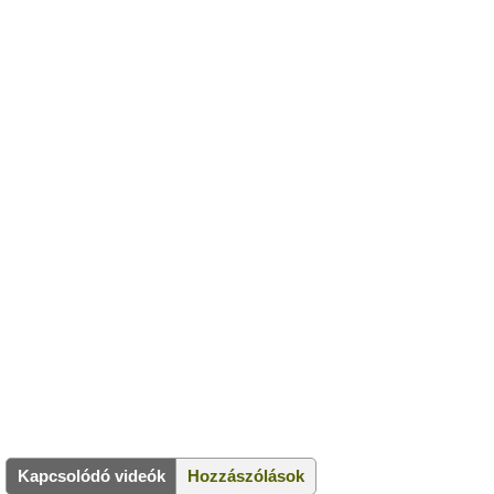
Kapcsolódó videók
Hozzászólások