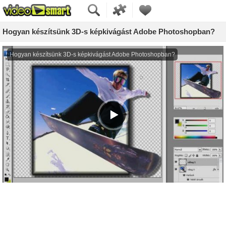
Hogyan készítsünk 3D-s képkivágást Adobe Photoshopban?