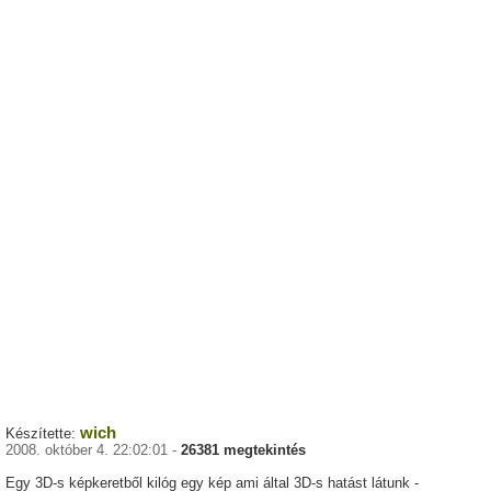
wich
Készítette:
2008. október 4. 22:02:01 -
26381 megtekintés
Egy 3D-s képkeretből kilóg egy kép ami által 3D-s hatást látunk -