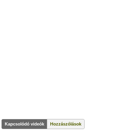
Kapcsolódó videók
Hozzászólások