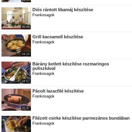
Diós rántott libamáj készítése
Frankosagok
05:09
Grill kacsamell készítése
Frankosagok
04:18
Bárány kotlett készítése rozmaringos
puliszkával
Frankosagok
04:57
Pácolt lazacfilé készítése
Frankosagok
05:37
Filézett csirke készítése parmezános bundában
Frankosagok