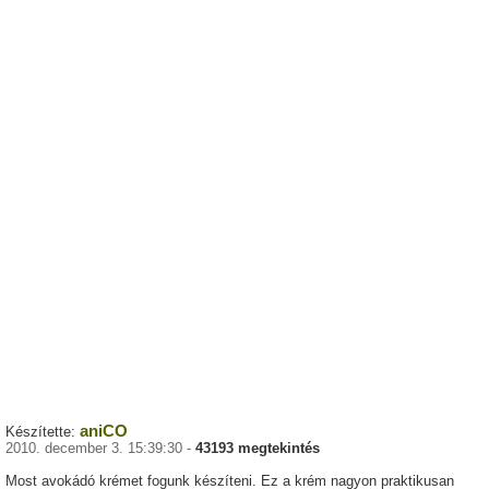
aniCO
Készítette:
2010. december 3. 15:39:30 -
43193 megtekintés
Most avokádó krémet fogunk készíteni. Ez a krém nagyon praktikusan