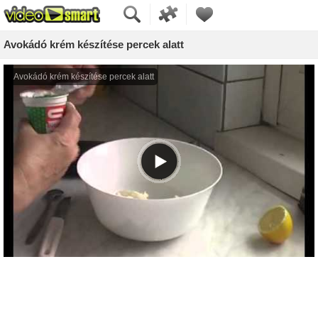
Avokádó krém készítése percek alatt