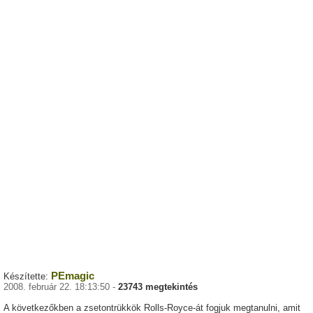
PEmagic
Készítette:
2008. február 22. 18:13:50 -
23743 megtekintés
A következőkben a zsetontrükkök Rolls-Royce-át fogjuk megtanulni, amit