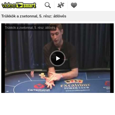
Trükkök a zsetonnal, 5. rész: átlövés