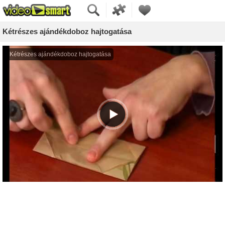
Kétrészes ajándékdoboz hajtogatása