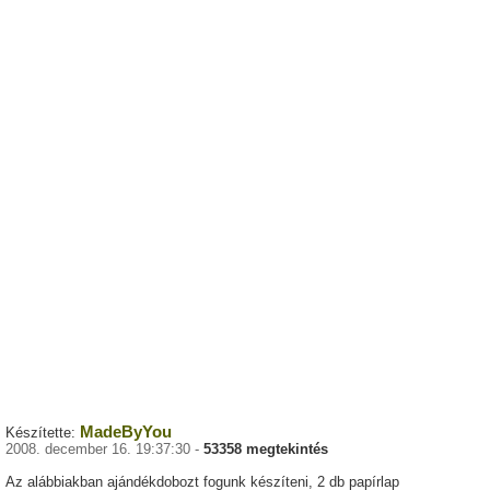
MadeByYou
Készítette:
2008. december 16. 19:37:30 -
53358 megtekintés
Az alábbiakban ajándékdobozt fogunk készíteni, 2 db papírlap