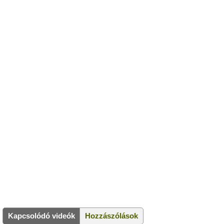
Kapcsolódó videók
Hozzászólások