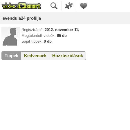
levendula24 profilja
Regisztráció:
2012. november 11.
Megtekintett videók:
86 db
Saját tippek:
0 db
Tippek
Kedvencek
Hozzászólások