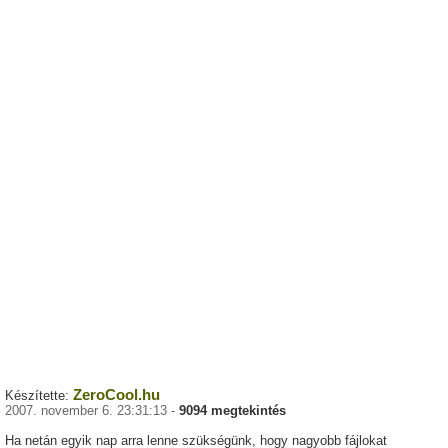
ZeroCool.hu
Készítette:
2007. november 6. 23:31:13 -
9094 megtekintés
Ha netán egyik nap arra lenne szükségünk, hogy nagyobb fájlokat