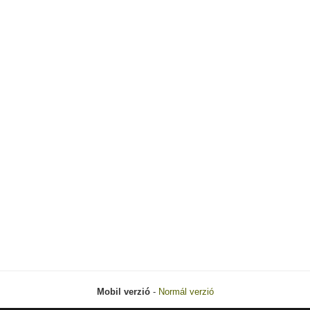
Mobil verzió
-
Normál verzió