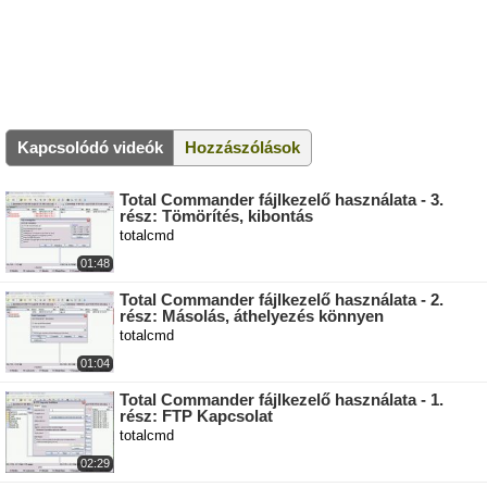
Kapcsolódó videók
Hozzászólások
Total Commander fájlkezelő használata - 3.
rész: Tömörítés, kibontás
totalcmd
01:48
Total Commander fájlkezelő használata - 2.
rész: Másolás, áthelyezés könnyen
totalcmd
01:04
Total Commander fájlkezelő használata - 1.
rész: FTP Kapcsolat
totalcmd
02:29