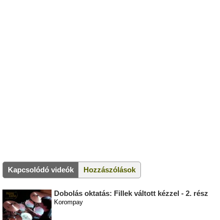
Kapcsolódó videók
Hozzászólások
Dobolás oktatás: Fillek váltott kézzel - 2. rész
Korompay