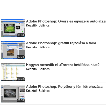
Adobe Photoshop: Gyors és egyszerű autó átsz
Készítő: Baltincs
01:34
Adobe Photoshop: graffiti rajzolása a falra
Készítő: Baltincs
02:24
Hogyan mentsük el uTorrent beállításainkat?
Készítő: Baltincs
02:23
Adobe Photoshop: Folyékony fém létrehozása
Készítő: Baltincs
01:39