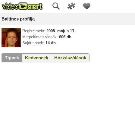
Baltincs profilja
Regisztráció:
2008. május 13.
Megtekintett videók:
606 db
Saját tippek:
14 db
Tippek
Kedvencek
Hozzászólások