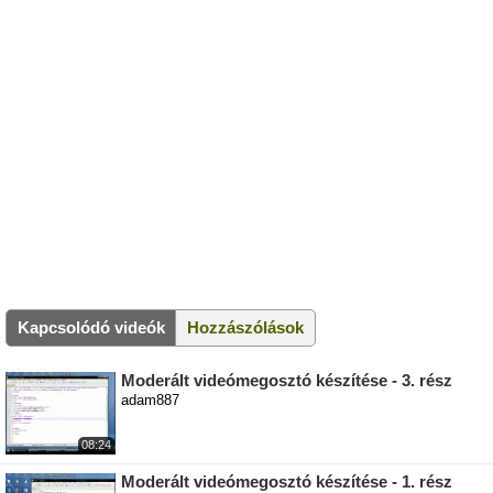
Kapcsolódó videók
Hozzászólások
Moderált videómegosztó készítése - 3. rész
adam887
08:24
Moderált videómegosztó készítése - 1. rész