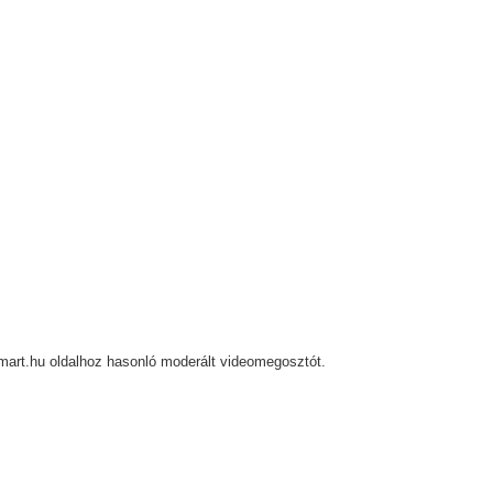
mart.hu oldalhoz hasonló moderált videomegosztót.