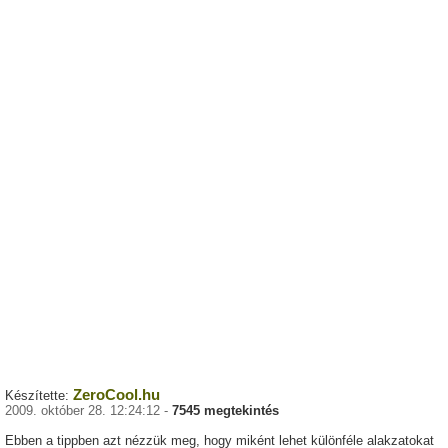
ZeroCool.hu
Készítette:
2009. október 28. 12:24:12 -
7545 megtekintés
Ebben a tippben azt nézzük meg, hogy miként lehet különféle alakzatokat