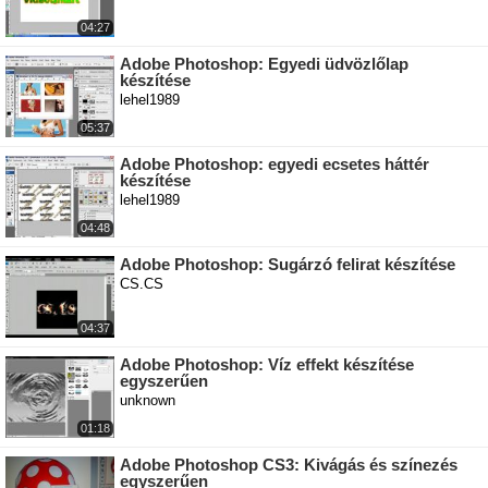
04:27
Adobe Photoshop: Egyedi üdvözlőlap
készítése
lehel1989
05:37
Adobe Photoshop: egyedi ecsetes háttér
készítése
lehel1989
04:48
Adobe Photoshop: Sugárzó felirat készítése
CS.CS
04:37
Adobe Photoshop: Víz effekt készítése
egyszerűen
unknown
01:18
Adobe Photoshop CS3: Kivágás és színezés
egyszerűen