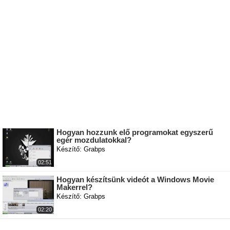
Hogyan hozzunk elő programokat egyszerű
egér mozdulatokkal?
Készítő: Grabps
02:51
Hogyan készítsünk videót a Windows Movie
Makerrel?
Készítő: Grabps
02:20