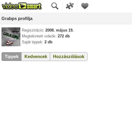
Grabps profilja
Regisztráció:
2008. május 19.
Megtekintett videók:
272 db
Saját tippek:
2 db
Tippek
Kedvencek
Hozzászólások