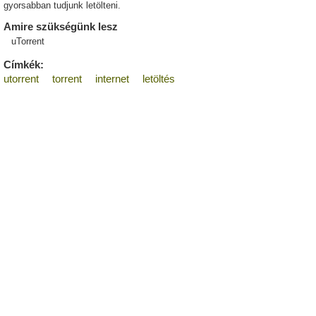
gyorsabban tudjunk letölteni.
Amire szükségünk lesz
uTorrent
Címkék:
utorrent
torrent
internet
letöltés