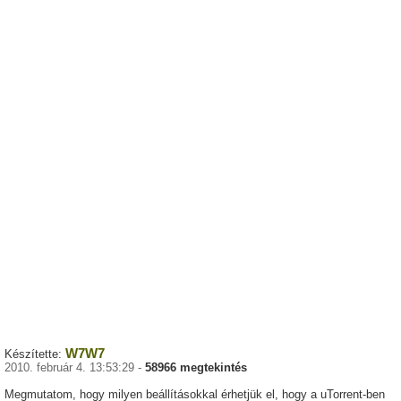
W7W7
Készítette:
2010. február 4. 13:53:29 -
58966 megtekintés
Megmutatom, hogy milyen beállításokkal érhetjük el, hogy a uTorrent-ben