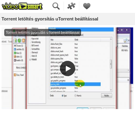
Torrent letöltés gyorsítás uTorrent beállítással