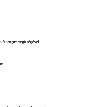
io Manager segítségével
an