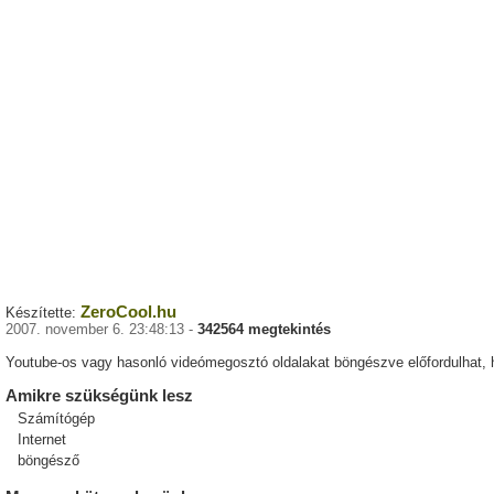
ZeroCool.hu
Készítette:
2007. november 6. 23:48:13 -
342564 megtekintés
Youtube-os vagy hasonló videómegosztó oldalakat böngészve előfordulhat, h
Amikre szükségünk lesz
Számítógép
Internet
böngésző