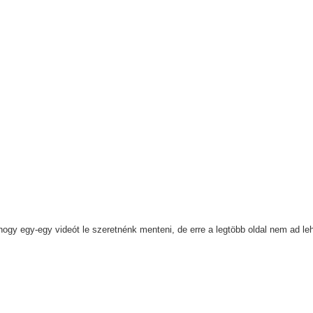
ogy egy-egy videót le szeretnénk menteni, de erre a legtöbb oldal nem ad l