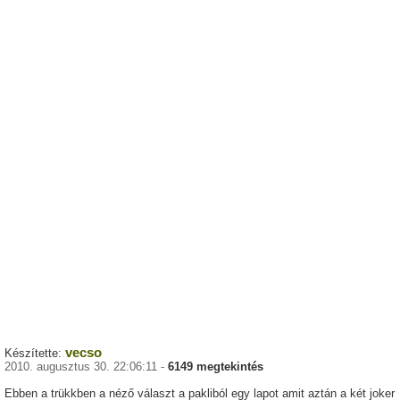
vecso
Készítette:
2010. augusztus 30. 22:06:11 -
6149 megtekintés
Ebben a trükkben a néző választ a pakliból egy lapot amit aztán a két joker