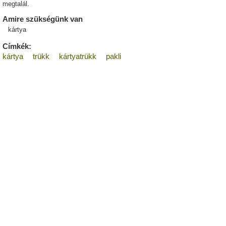
megtalál.
Amire szükségünk van
kártya
Címkék:
kártya
trükk
kártyatrükk
pakli