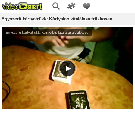
Egyszerű kártyatrükk: Kártyalap kitalálása trükkösen