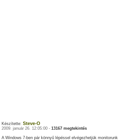
Steve-O
Készítette:
2009. január 26. 12:05:00 -
13167 megtekintés
A Windows 7-ben pár könnyű lépéssel elvégezhetjük monitorunk