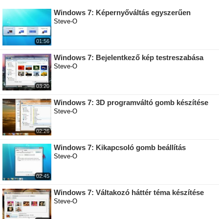
Windows 7: Képernyőváltás egyszerűen
Steve-O
01:56
Windows 7: Bejelentkező kép testreszabása
Steve-O
03:20
Windows 7: 3D programváltó gomb készítése
Steve-O
02:26
Windows 7: Kikapcsoló gomb beállítás
Steve-O
02:45
Windows 7: Váltakozó háttér téma készítése
Steve-O