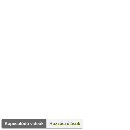
Kapcsolódó videók
Hozzászólások