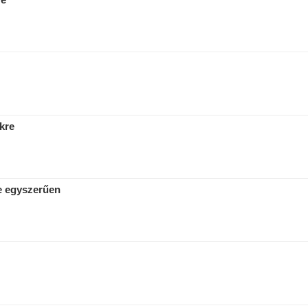
kre
re egyszerűen