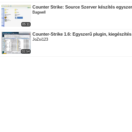
Counter Strike: Source Szerver készítés egysze
Bagwell
05:11
Counter-Strike 1.6: Egyszerű plugin, kiegészítés
JoZsi123
02:54