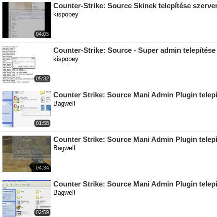
Counter-Strike: Source Skinek telepítése szerve
kispopey
04:05
Counter-Strike: Source - Super admin telepítése
kispopey
05:32
Counter Strike: Source Mani Admin Plugin telepí
Bagwell
01:58
Counter Strike: Source Mani Admin Plugin telepí
Bagwell
04:34
Counter Strike: Source Mani Admin Plugin telepí
Bagwell
02:59