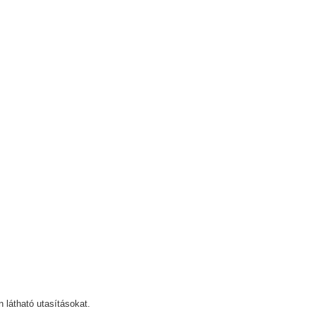
n látható utasításokat.