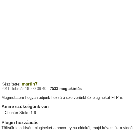
martin7
Készítette:
2011. február 18. 00:06:40 -
7533 megtekintés
Megmutatom hogyan adjunk hozzá a szerverünkhöz pluginokat FTP-n.
Amire szükségünk van
Counter-Strike 1.6
Plugin hozzáadás
Töltsük le a kívánt plugineket a amxx.try.hu oldalról, majd kövessük a videó