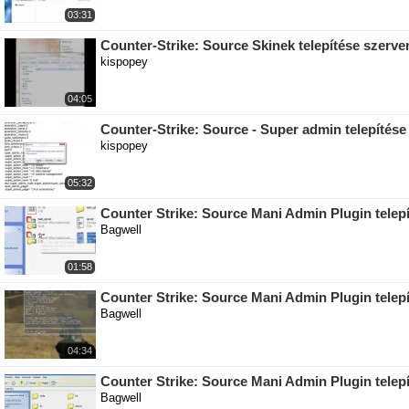
03:31
Counter-Strike: Source Skinek telepítése szerve
kispopey
04:05
Counter-Strike: Source - Super admin telepítése
kispopey
05:32
Counter Strike: Source Mani Admin Plugin telepí
Bagwell
01:58
Counter Strike: Source Mani Admin Plugin telepí
Bagwell
04:34
Counter Strike: Source Mani Admin Plugin telepí
Bagwell