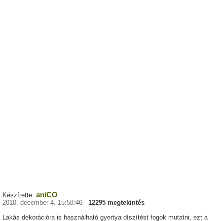
aniCO
Készítette:
2010. december 4. 15:58:46 -
12295 megtekintés
Lakás dekorációra is használható gyertya díszítést fogok mutatni, ezt a