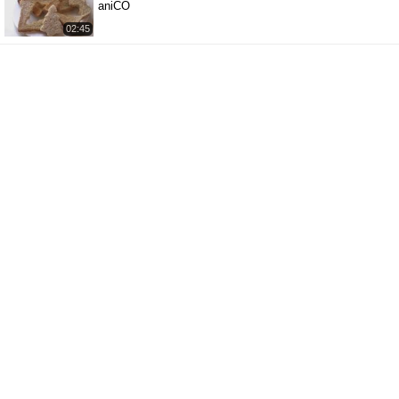
aniCO
02:45