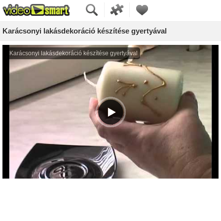
Karácsonyi lakásdekoráció készítése gyertyával