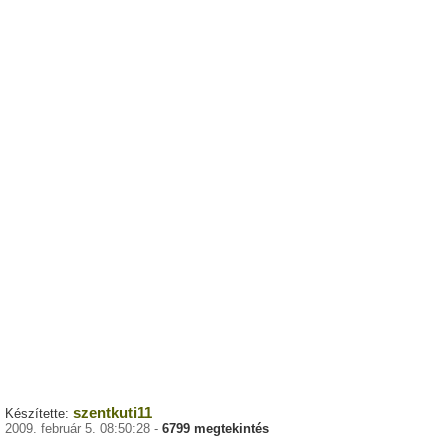
szentkuti11
Készítette:
2009. február 5. 08:50:28 -
6799 megtekintés