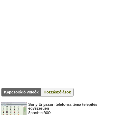
Kapcsolódó videók
Hozzászólások
Sony Ericsson telefonra téma telepítés
egyszerűen
Speedster2009