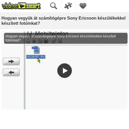
Hogyan vegyük át számítógépre Sony Ericsson készülékekkel
készített fotóinkat?