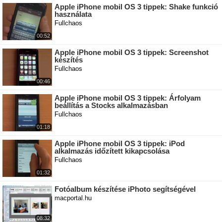
Apple iPhone mobil OS 3 tippek: Shake funkció
használata
Fullchaos
00:52
Apple iPhone mobil OS 3 tippek: Screenshot
készítés
Fullchaos
00:46
Apple iPhone mobil OS 3 tippek: Árfolyam
beállítás a Stocks alkalmazásban
Fullchaos
01:18
Apple iPhone mobil OS 3 tippek: iPod
alkalmazás időzített kikapcsolása
Fullchaos
01:32
Fotóalbum készítése iPhoto segítségével
macportal.hu
08:32