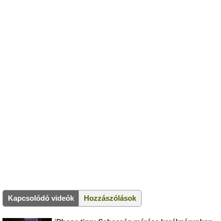
Kapcsolódó videók
Hozzászólások