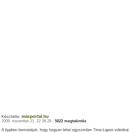
macportal.hu
Készítette:
2009. november 21. 22:38:29 -
5822 megtekintés
A tippben bemutatjuk, hogy hogyan lehet egyszerűen Time-Lapse videókat