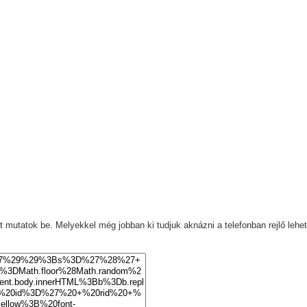
mutatok be. Melyekkel még jobban ki tudjuk aknázni a telefonban rejlő lehe