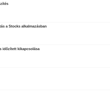
zítés
ítás a Stocks alkalmazásban
 időzített kikapcsolása