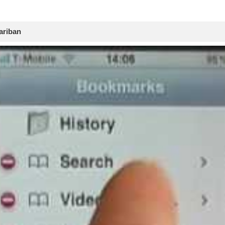
ariban