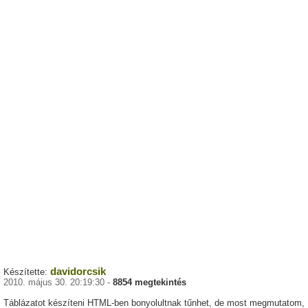
davidorcsik
Készítette:
2010. május 30. 20:19:30 -
8854 megtekintés
Táblázatot készíteni HTML-ben bonyolultnak tűnhet, de most megmutatom,