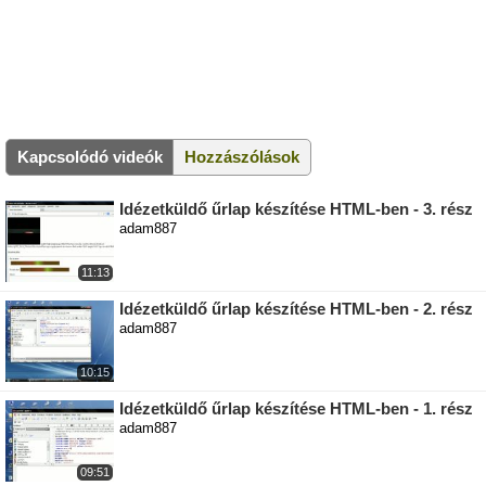
Kapcsolódó videók
Hozzászólások
Idézetküldő űrlap készítése HTML-ben - 3. rész
adam887
11:13
Idézetküldő űrlap készítése HTML-ben - 2. rész
adam887
10:15
Idézetküldő űrlap készítése HTML-ben - 1. rész
adam887
09:51