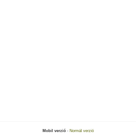
Mobil verzió
-
Normál verzió