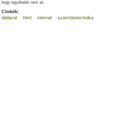
hogy egyáltalán nem az.
Címkék:
táblázat
html
internet
számítástechnika