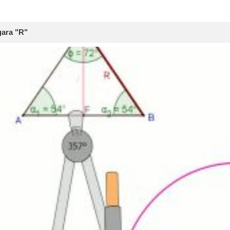
gara "R"