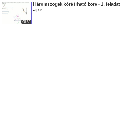
Háromszögek köré írható köre - 1. feladat
arpas
08:39