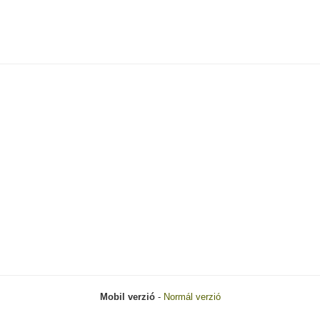
Mobil verzió
-
Normál verzió