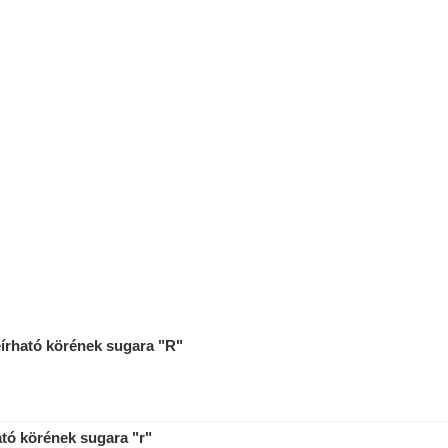
írható körének sugara "R"
ató körének sugara "r"