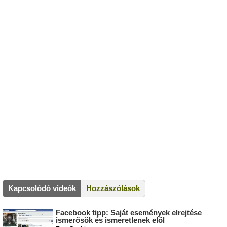
Kapcsolódó videók
Hozzászólások
Facebook tipp: Saját események elrejtése
ismerősök és ismeretlenek elől