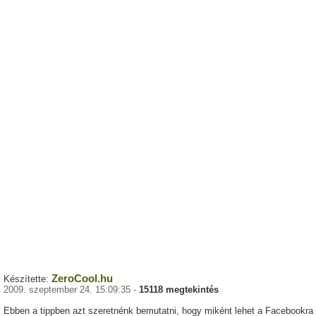
ZeroCool.hu
Készítette:
2009. szeptember 24. 15:09:35 -
15118 megtekintés
Ebben a tippben azt szeretnénk bemutatni, hogy miként lehet a Facebookra