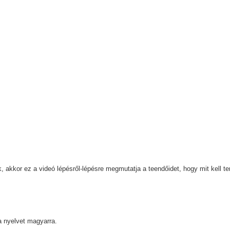
k, akkor ez a videó lépésről-lépésre megmutatja a teendőidet, hogy mit kell
 a nyelvet magyarra.