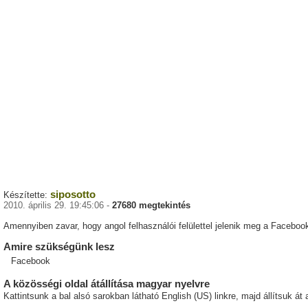
siposotto
Készítette:
2010. április 29. 19:45:06 -
27680 megtekintés
Amennyiben zavar, hogy angol felhasználói felülettel jelenik meg a Faceboo
Amire szükségünk lesz
Facebook
A közösségi oldal átállítása magyar nyelvre
Kattintsunk a bal alsó sarokban látható English (US) linkre, majd állítsuk át