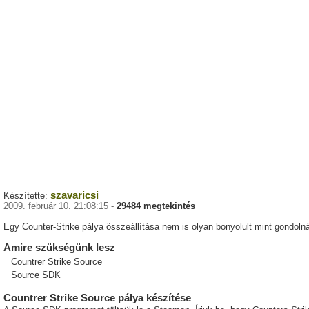
szavaricsi
Készítette:
2009. február 10. 21:08:15 -
29484 megtekintés
Egy Counter-Strike pálya összeállítása nem is olyan bonyolult mint gondoln
Amire szükségünk lesz
Countrer Strike Source
Source SDK
Countrer Strike Source pálya készítése