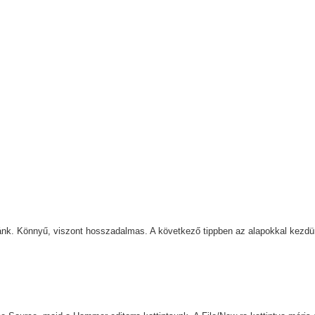
ánk. Könnyű, viszont hosszadalmas. A következő tippben az alapokkal kezdünk