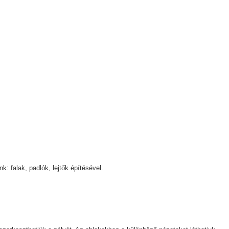
: falak, padlók, lejtők építésével.