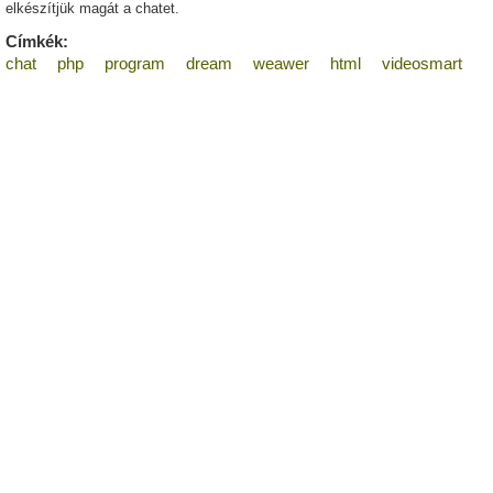
elkészítjük magát a chatet.
Címkék:
chat
php
program
dream
weawer
html
videosmart