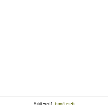
Mobil verzió
-
Normál verzió