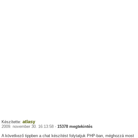
atlasy
Készítette:
2009. november 30. 16:13:58 -
15378 megtekintés
A következő tippben a chat készítést folytatjuk PHP-ban, méghozzá most