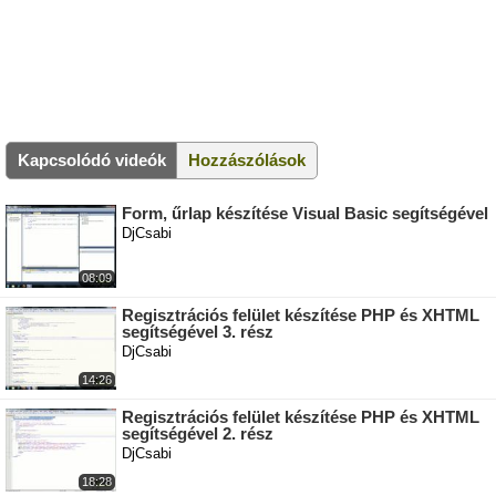
Kapcsolódó videók
Hozzászólások
Form, űrlap készítése Visual Basic segítségével
DjCsabi
08:09
Regisztrációs felület készítése PHP és XHTML
segítségével 3. rész
DjCsabi
14:26
Regisztrációs felület készítése PHP és XHTML
segítségével 2. rész
DjCsabi
18:28