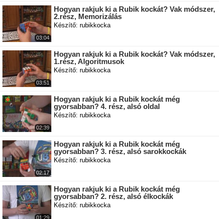
Hogyan rakjuk ki a Rubik kockát? Vak módszer,
2.rész, Memorizálás
Készítő: rubikkocka
03:04
Hogyan rakjuk ki a Rubik kockát? Vak módszer,
1.rész, Algoritmusok
Készítő: rubikkocka
03:51
Hogyan rakjuk ki a Rubik kockát még
gyorsabban? 4. rész, alsó oldal
Készítő: rubikkocka
02:39
Hogyan rakjuk ki a Rubik kockát még
gyorsabban? 3. rész, alsó sarokkockák
Készítő: rubikkocka
02:17
Hogyan rakjuk ki a Rubik kockát még
gyorsabban? 2. rész, alsó élkockák
Készítő: rubikkocka
01:29