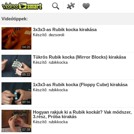
Videótippek:
3x3x3-as Rubik kocka kirakása
Készítő: dezsoroli
04:20
Tükrös Rubik kocka (Mirror Blocks) kirakása
Készítő: rubikkocka
05:22
1x3x3-as Rubik kocka (Floppy Cube) kirakása
Készítő: rubikkocka
00:56
Hogyan rakjuk ki a Rubik kockát? Vak módszer,
3.rész, Próba kirakás
Készítő: rubikkocka
07:38