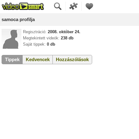
samoca profilja
Regisztráció:
2008. október 24.
Megtekintett videók:
238 db
Saját tippek:
0 db
Tippek
Kedvencek
Hozzászólások