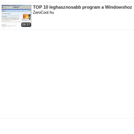
TOP 10 leghasznosabb program a Windowshoz
ZeroCool.hu
06:57