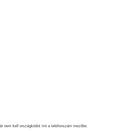
ár nem kell országkódot írni a telefonszám mezőbe.