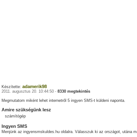
adamerik98
Készítette:
2011. augusztus 20. 10:44:50 -
8330 megtekintés
Megmutatom miként lehet internetről 5 ingyen SMS-t küldeni naponta.
Amire szükségünk lesz
számítógép
Ingyen SMS
Menjünk az ingyensmskuldes.hu oldalra. Válasszuk ki az országot, utána m