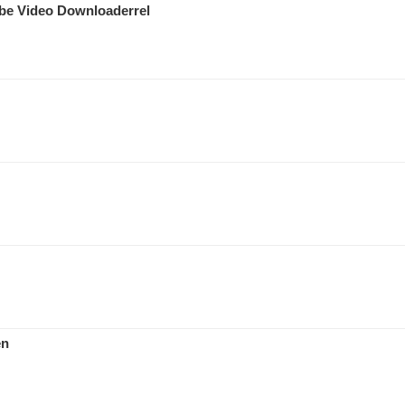
ube Video Downloaderrel
en