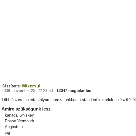
Mixersuli
Készítette:
2008. november 23. 22:21:50 -
13047 megtekintés
Többrészes mixertanfolyam sorozatunkban a standard koktélok elkészítését
Amire szükségünk lesz
kanadai whiskey
Rosso Vermouth
Angostura
jég