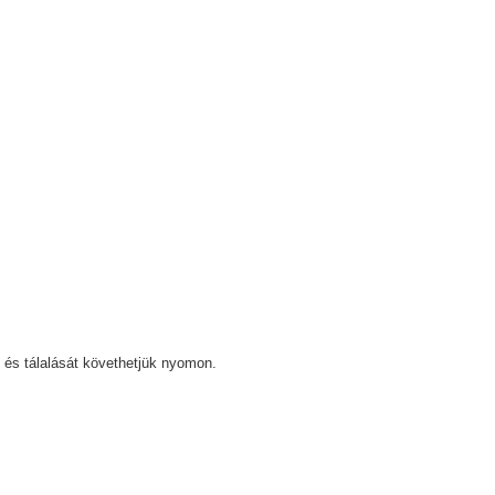
 és tálalását követhetjük nyomon.