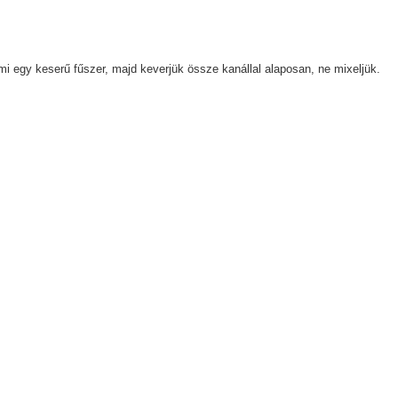
i egy keserű fűszer, majd keverjük össze kanállal alaposan, ne mixeljük.