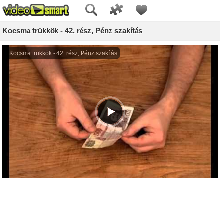
Kocsma trükkök - 42. rész, Pénz szakítás