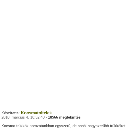
Kocsmatoltelek
Készítette:
2010. március 4. 18:52:40 -
18566 megtekintés
Kocsma trükkök sorozatunkban egyszerű, de annál nagyszerűbb trükköket