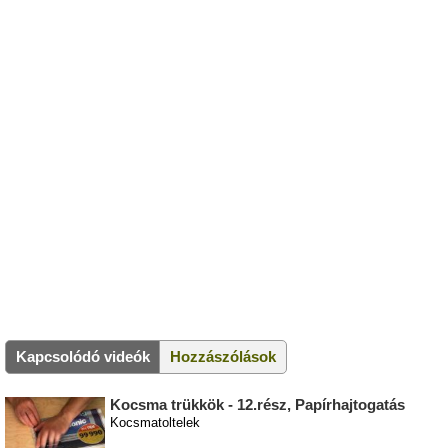
Kapcsolódó videók
Hozzászólások
Kocsma trükkök - 12.rész, Papírhajtogatás
Kocsmatoltelek