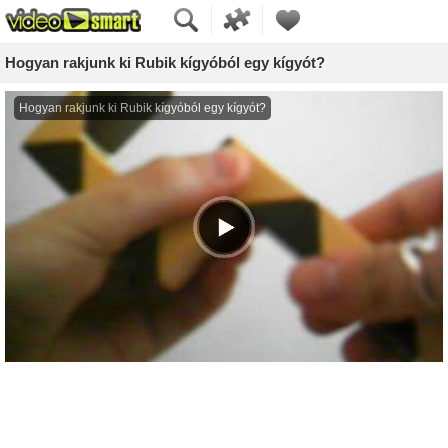
Hogyan rakjunk ki Rubik kígyóból egy kígyót?