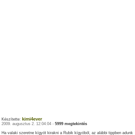
kimi4ever
Készítette:
2009. augusztus 2. 12:04:04 -
5999 megtekintés
Ha valaki szeretne kígyót kirakni a Rubik kígyóból, az alábbi tippben adunk