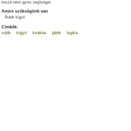
hozzá némi gyors segítséget.
Amire szükségünk van
Rubik kígyó
Címkék:
rubik
kígyó
kirakás
játék
logika