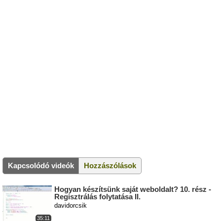
Kapcsolódó videók
Hozzászólások
Hogyan készítsünk saját weboldalt? 10. rész -
Regisztrálás folytatása II.
davidorcsik
35:11