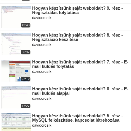
Hogyan készítsünk saját weboldalt? 9. rész -
Regisztrálás folytatása
davidorcsik
43:40
Hogyan készítsünk saját weboldalt? 8. rész -
Regisztráció készítése
davidorcsik
36:37
Hogyan készítsünk saját weboldalt? 7. rész - E-
mail küldés folytatás
davidorcsik
23:12
Hogyan készítsünk saját weboldalt? 6. rész - E-
mail küldés alapjai
davidorcsik
17:27
Hogyan készítsünk saját weboldalt? 5. rész -
MySQL felkészítése, kapcsolat létrehozása
davidorcsik