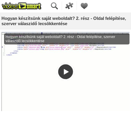
Hogyan készítsünk saját weboldalt? 2. rész - Oldal felépítése,
szerver válaszidő lecsökkentése