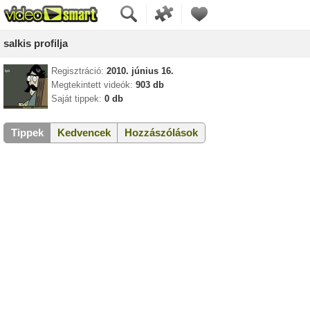
salkis profilja
Regisztráció:
2010. június 16.
Megtekintett videók:
903 db
Saját tippek:
0 db
Tippek
Kedvencek
Hozzászólások