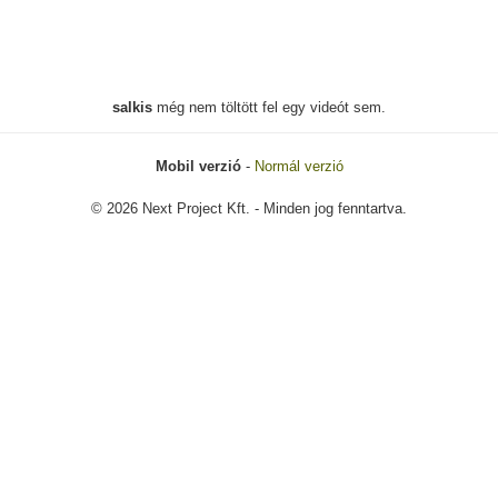
salkis
még nem töltött fel egy videót sem.
Mobil verzió
-
Normál verzió
© 2026 Next Project Kft. - Minden jog fenntartva.